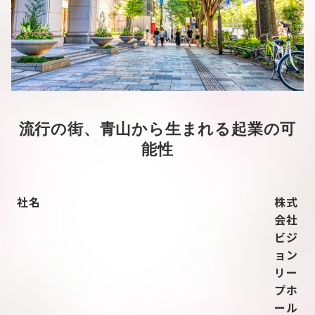
流行の街、青山から生まれる起業の可
能性
社名
株式
会社
ビジ
ョン
リー
プホ
ール